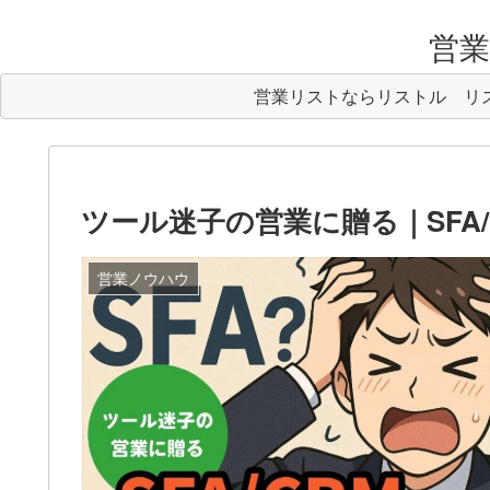
営業リ
営業リストならリストル
リ
ツール迷子の営業に贈る｜SFA/
営業ノウハウ