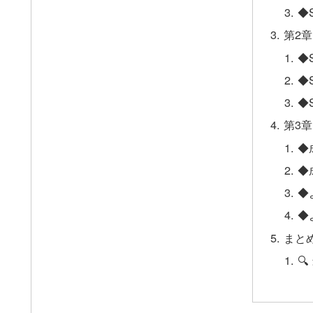
◆
第2
◆
◆
◆
第3
◆
◆
◆
◆
まとめ
