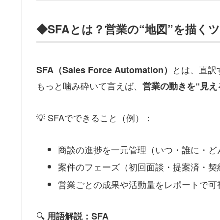
◆SFAとは？営業の“地図”を描く
とは、直訳
SFA（Sales Force Automation）
もっと噛み砕いて言えば、
営業の動きを“見え
💡 SFAでできること（例）：
商談の進捗を一元管理（いつ・誰に・ど
案件のフェーズ（初回面談・提案済・契
営業ごとの成果や活動量をレポートで可
🔍
用語解説：SFA