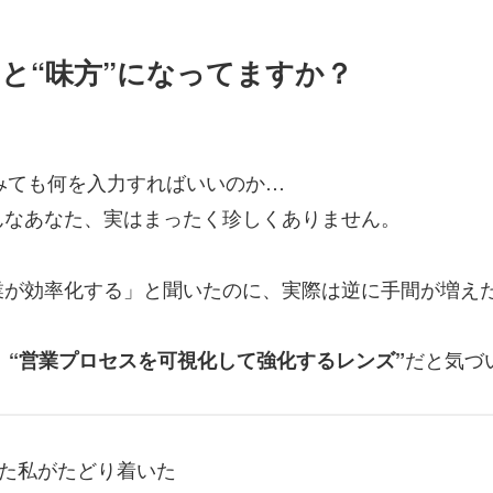
と“味方”になってますか？
てみても何を入力すればいいのか…
んなあなた、実はまったく珍しくありません。
業が効率化する」と聞いたのに、実際は逆に手間が増え
だと気づ
く、“営業プロセスを可視化して強化するレンズ”
った私がたどり着いた