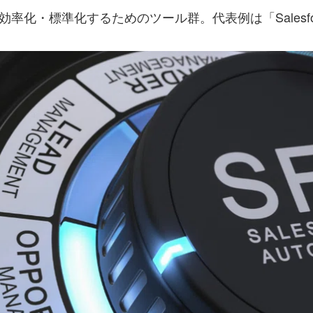
ロセスを効率化・標準化するためのツール群。代表例は「Salesfor