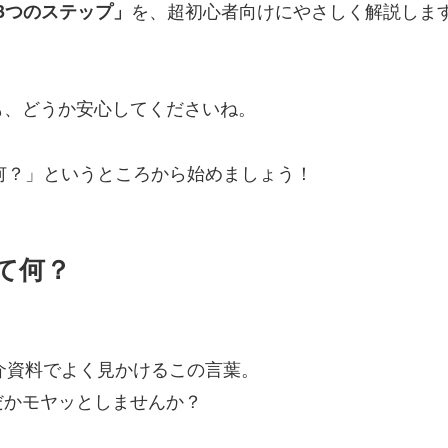
を、超初心者向けにやさしく解説しま
る3つのステップ」
も、どうか安心してくださいね。
も何？」というところから始めましょう！
って何？
紹介資料でよく見かけるこの言葉。
だかモヤッとしませんか？