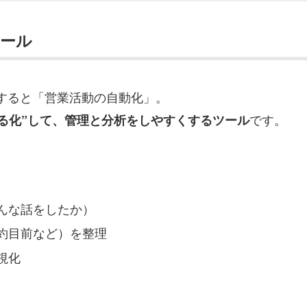
ツール
すると「営業活動の自動化」。
です。
る化”して、管理と分析をしやすくするツール
んな話をしたか）
約目前など）を整理
視化