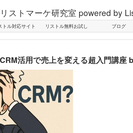
ストマーケ研究室 powered by Lis
ストル対応サイト
リストル無料お試し
ブログ
CRM活用で売上を変える超入門講座 b