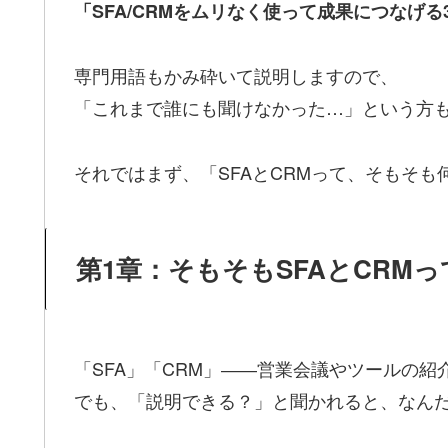
「SFA/CRMをムリなく使って成果につなげ
専門用語もかみ砕いて説明しますので、
「これまで誰にも聞けなかった…」という方
それではまず、「SFAとCRMって、そもそ
第1章：そもそもSFAとCRM
「SFA」「CRM」――営業会議やツールの
でも、「説明できる？」と聞かれると、なん