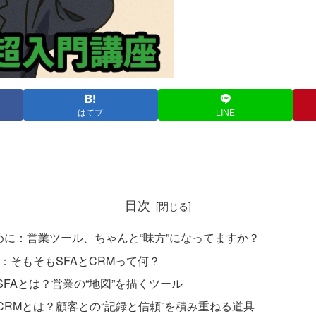
はてブ
LINE
目次
めに：営業ツール、ちゃんと“味方”になってますか？
章：そもそもSFAとCRMって何？
SFAとは？営業の“地図”を描くツール
CRMとは？顧客との“記録と信頼”を積み重ねる道具