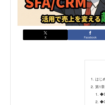
X
Facebook
はじ
第1
◆
◆