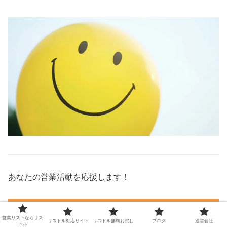
あなたの営業活動を応援します！
営業リストならリス
リストル対応サイト
リストル無料お試し
ブログ
運営会社
トル