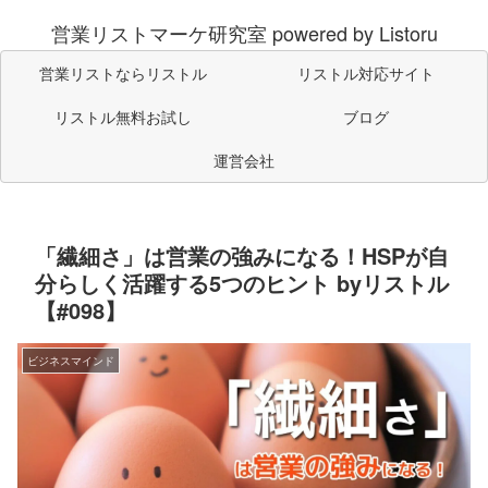
営業リストマーケ研究室 powered by Listoru
営業リストならリストル
リストル対応サイト
リストル無料お試し
ブログ
運営会社
「繊細さ」は営業の強みになる！HSPが自
分らしく活躍する5つのヒント byリストル
【#098】
ビジネスマインド