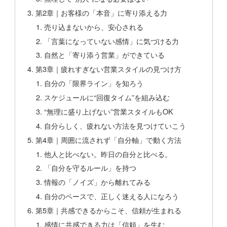
第2章｜お客様の「本音」に寄り添える力
売り込まないから、安心される
「言葉になっていない感情」に気づける力
自然と「寄り添う営業」ができている
第3章｜疲れすぎない営業スタイルの見つけ方
自分の「限界ライン」を知ろう
スケジュールに“回復タイム”を組み込む
“無理に盛り上げない”営業スタイルもOK
自分らしく、疲れない方法を見つけていこう
第4章｜周囲に流されず「自分軸」で動く方法
他人と比べない。昨日の自分と比べる。
「自分を守るルール」を持つ
情報の「ノイズ」から離れてみる
自分のペースで、正しく迷える人になろう
第5章｜共感できるからこそ、信頼が生まれる
感情に共感できる力は「信頼」を生む