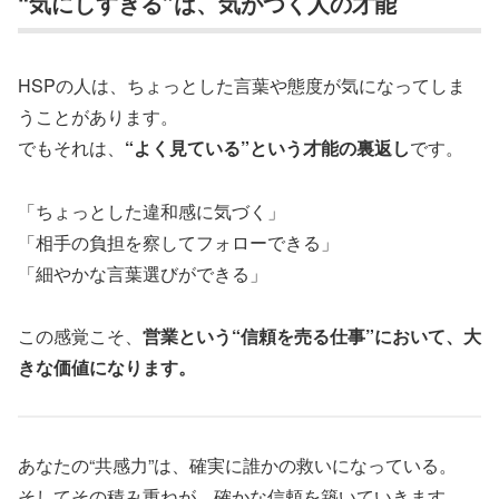
“気にしすぎる”は、気がつく人の才能
HSPの人は、ちょっとした言葉や態度が気になってしま
うことがあります。
でもそれは、
“よく見ている”という才能の裏返し
です。
「ちょっとした違和感に気づく」
「相手の負担を察してフォローできる」
「細やかな言葉選びができる」
この感覚こそ、
営業という“信頼を売る仕事”において、大
きな価値になります。
あなたの“共感力”は、確実に誰かの救いになっている。
そしてその積み重ねが、確かな信頼を築いていきます。