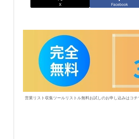
X
Facebook
営業リスト収集ツールリストル無料お試しのお申し込みはコチ