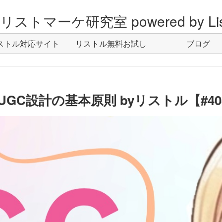
ストマーケ研究室 powered by Lis
ストル対応サイト
リストル無料お試し
ブログ
C設計の基本原則 byリストル【#40