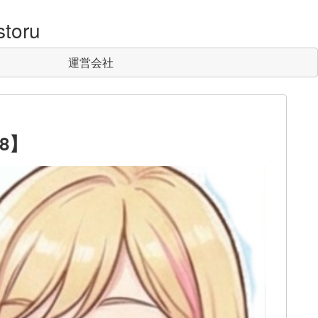
toru
運営会社
8】