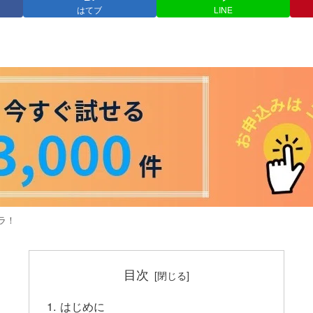
はてブ
LINE
ラ！
目次
はじめに