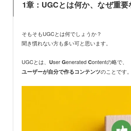
1章：UGCとは何か、なぜ重要
そもそもUGCとは何でしょうか？
聞き慣れない方も多い可と思います。
UGCとは、
ser
enerated
ontentの略で、
U
G
C
のことです
ユーザーが自分で作るコンテンツ