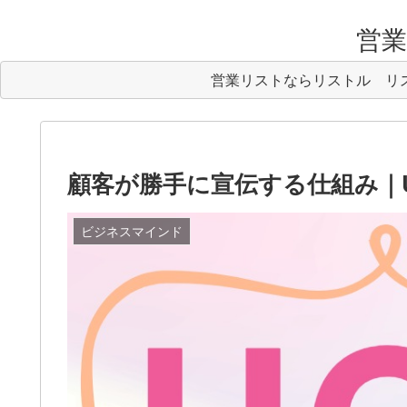
営業リ
営業リストならリストル
リ
顧客が勝手に宣伝する仕組み｜UG
ビジネスマインド