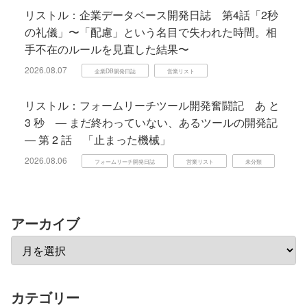
リストル：企業データベース開発日誌 第4話「2秒
の礼儀」〜「配慮」という名目で失われた時間。相
手不在のルールを見直した結果〜
2026.08.07
企業DB開発日誌
営業リスト
リストル：フォームリーチツール開発奮闘記 あ と
3 秒 ― まだ終わっていない、あるツールの開発記
― 第 2 話 「止まった機械」
2026.08.06
フォームリーチ開発日誌
営業リスト
未分類
アーカイブ
カテゴリー