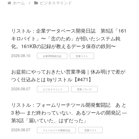
ホーム
ビジネスマインド
リストル：企業データベース開発日誌 第5話「161
キロバイト」〜「念のため」が招いたシステム鈍
化。161KBの記録が教えるデータ保存の鉄則〜
2026.08.10
企業DB開発日誌
営業リスト
お盆前にやっておきたい営業準備｜休み明けで差が
つく仕込みとは byリストル【#471】
2026.08.07
ビジネスマインド
営業ノウハウ
リストル：フォームリーチツール開発奮闘記 あ と
3 秒― まだ終わっていない、あるツールの開発記 ―
第3話「届いていた、はずだった」
2026.08.07
フォームリーチ開発日誌
営業リスト