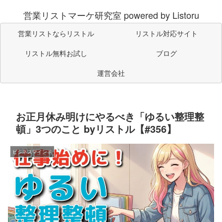
営業リストマーケ研究室 powered by Listoru
営業リストならリストル
リストル対応サイト
リストル無料お試し
ブログ
運営会社
お正月休み明けにやるべき「ゆるい整理整
頓」3つのこと byリストル【#356】
ビジネスマインド