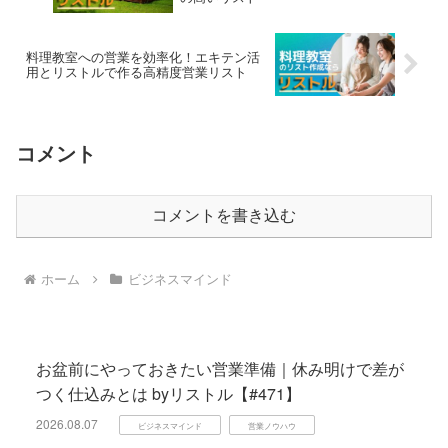
料理教室への営業を効率化！エキテン活
用とリストルで作る高精度営業リスト
コメント
コメントを書き込む
ホーム
ビジネスマインド
お盆前にやっておきたい営業準備｜休み明けで差が
つく仕込みとは byリストル【#471】
2026.08.07
ビジネスマインド
営業ノウハウ