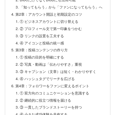
「知ってもらう」から「ファンになってもらう」へ
第2章：アカウント開設と初期設定のコツ
① ビジネスアカウントに切り替える
② プロフィール文で第一印象をつかむ
③ リンクの設置を工夫する
④ アイコンと投稿の統一感
第3章：投稿コンテンツの作り方
① 投稿の目的を明確にする
② 写真・動画は「伝わりやすさ」重視
③ キャプション（文章）は短く・わかりやすく
④ ハッシュタグでリーチを広げる
第4章：フォロワーをファンに変えるポイント
① 双方向のコミュニケーションを意識する
② 継続的に役立つ情報を届ける
③ 一貫したブランドストーリーを持つ
④ 小さな成功体験を共有する