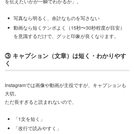
を伝えたいかが一瞬でわかるか」。
写真なら明るく、余計なものを写さない
動画なら短くテンポよく（15秒〜30秒程度が目安）
を意識するだけで、グッと印象が良くなります。
③ キャプション（文章）は短く・わかりやす
く
Instagramでは画像や動画が主役ですが、キャプションも
大切。
ただ長すぎると読まれないので、
「1文を短く」
「改行で読みやすく」