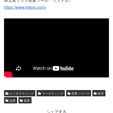
📝営業リスト収集ツール「リストル」
https://www.listoru.com/
ビジネスマインド
マーケティング
営業ノウハウ
経営
起業
集客
シェアする