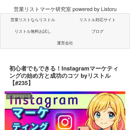
営業リストマーケ研究室 powered by Listoru
営業リストならリストル
リストル対応サイト
リストル無料お試し
ブログ
運営会社
初心者でもできる！Instagramマーケティ
ングの始め方と成功のコツ byリストル
【#235】
ビジネスマインド