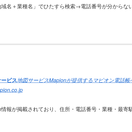
地域名＋業種名」でひたすら検索→電話番号が分からな
サービス
地図サービスMapionが提供するマピオン電話
ion.co.jp
の情報が掲載されており、住所・電話番号・業種・最寄