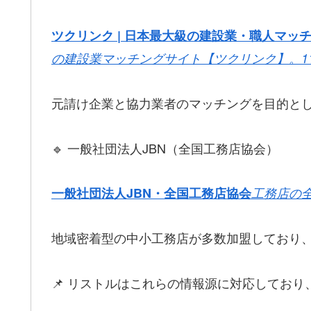
ツクリンク | 日本最大級の建設業・職人マッ
の建設業マッチングサイト【ツクリンク】。11
元請け企業と協力業者のマッチングを目的と
🔹 一般社団法人JBN（全国工務店協会）
一般社団法人JBN・全国工務店協会
工務店の
地域密着型の中小工務店が多数加盟しており
📌 リストルはこれらの情報源に対応してお