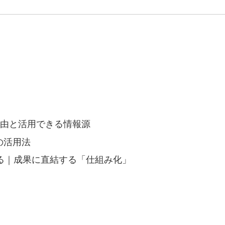
理由と活用できる情報源
の活用法
わる｜成果に直結する「仕組み化」