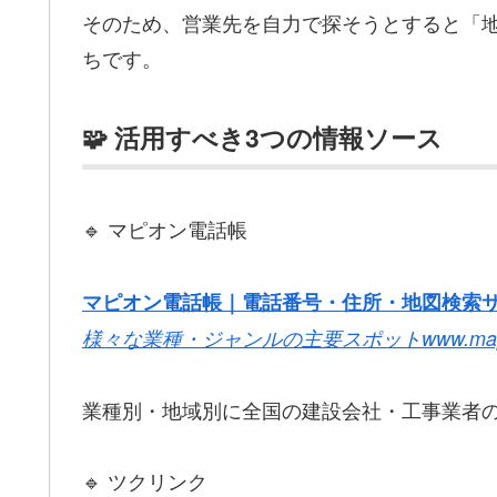
そのため、営業先を自力で探そうとすると「
ちです。
🧩 活用すべき3つの情報ソース
🔹 マピオン電話帳
マピオン電話帳｜電話番号・住所・地図検索
様々な業種・ジャンルの主要スポット
www.map
業種別・地域別に全国の建設会社・工事業者
🔹 ツクリンク