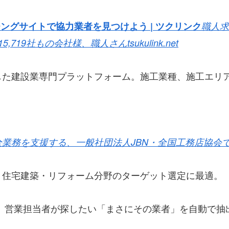
チングサイトで協力業者を見つけよう | ツクリンク
職人求
5,719社もの会社様、職人さん
tsukulink.net
した建設業専門プラットフォーム。施工業種、施工エリ
全業務を支援する、一般社団法人JBN・全国工務店協会
、住宅建築・リフォーム分野のターゲット選定に最適。
り、営業担当者が探したい「まさにその業者」を自動で抽