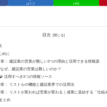
はてブ
LINE
目次
次
じめに
1章： 建設業の営業が難しい3つの理由と活用できる情報源
❗なぜ、建設業の営業は難しいのか？
🧩 活用すべき3つの情報ソース
2章： リストルの機能と建設業界での活用法
3章： リストが変われば営業が変わる｜成果に直結する「仕組
 まとめ