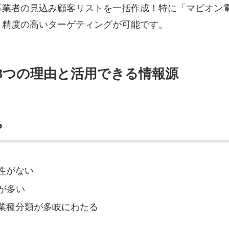
業者の見込み顧客リストを一括作成！特に「マピオン電
、精度の高いターゲティングが可能です。
い3つの理由と活用できる情報源
？
性がない
が多い
業種分類が多岐にわたる