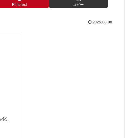
Pinterest
コピー
2025.08.08
み化」