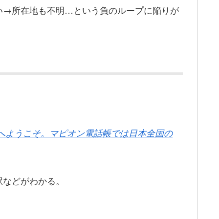
い→所在地も不明…という負のループに陥りが
帳へようこそ。マピオン電話帳では日本全国の
駅などがわかる。