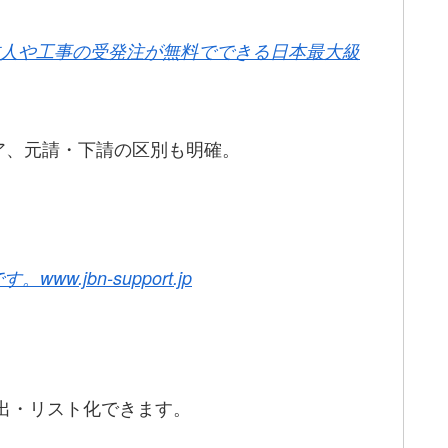
人や工事の受発注が無料でできる日本最大級
ア、元請・下請の区別も明確。
です。
www.jbn-support.jp
出・リスト化できます。