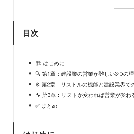
目次
🏗 はじめに
🔍 第1章：建設業の営業が難しい3つの
⚙️ 第2章：リストルの機能と建設業界で
🔧 第3章：リストが変われば営業が変
✅ まとめ