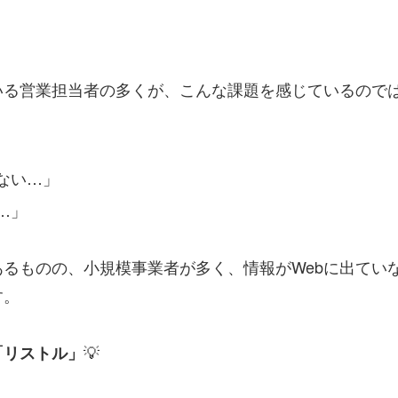
いる営業担当者の多くが、こんな課題を感じているので
ない…」
…」
るものの、小規模事業者が多く、情報がWebに出てい
す。
💡
「リストル」