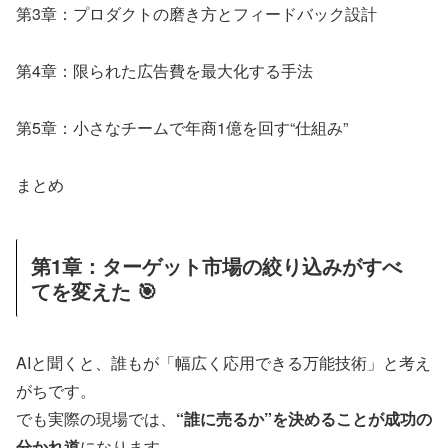
第3章：プロダクトの磨き方とフィードバック設計
第4章：限られた広告費を最大化する手法
第5章：小さなチームで年商1億を回す“仕組み”
まとめ
第1章：ターゲット市場の絞り込みがすべ
てを変えた 🎯
AIと聞くと、誰もが「幅広く応用できる万能技術」と考え
がちです。
でも実際の現場では、
“誰に売るか”を決めることが成功の
分かれ道
になります。