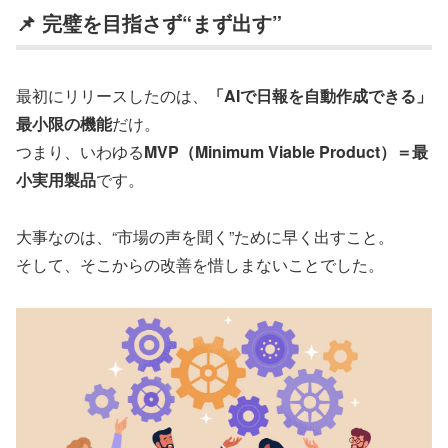
📌 完璧を目指さず“まず出す”
最初にリリースしたのは、
「AIで日報を自動作成できる」
最小限の機能
だけ。
つまり、いわゆる
MVP（Minimum Viable Product）＝最
小実用製品
です。
大事なのは、“市場の声を聞く”ために早く出すこと。
そして、そこからの改善を惜しまないことでした。