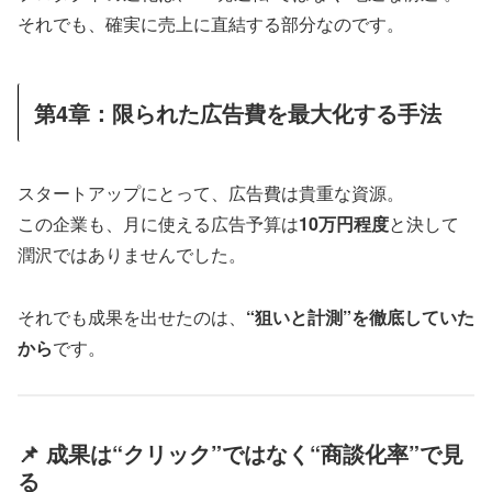
それでも、確実に売上に直結する部分なのです。
第4章：限られた広告費を最大化する手法
スタートアップにとって、広告費は貴重な資源。
この企業も、月に使える広告予算は
10万円程度
と決して
潤沢ではありませんでした。
それでも成果を出せたのは、
“狙いと計測”を徹底していた
から
です。
📌 成果は“クリック”ではなく“商談化率”で見
る