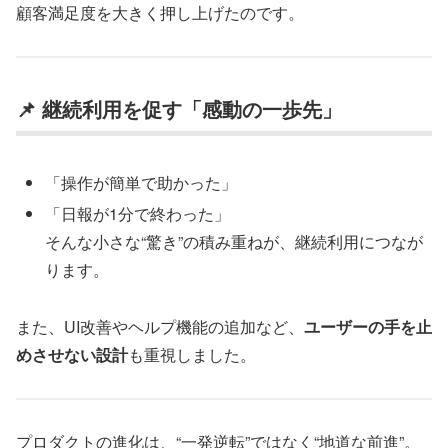
顧客満足度を大きく押し上げたのです。
📌 継続利用を促す「感動の一歩先」
「操作が簡単で助かった」
「日報が1分で終わった」
そんな小さな“驚き”の積み重ねが、継続利用につなが
ります。
また、UI改善やヘルプ機能の追加など、
ユーザーの手を止
めさせない設計
も重視しました。
プロダクトの進化は、“一発逆転”ではなく“地道な前進”。