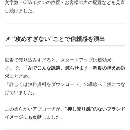
文字数・CTAボタンの位置・お客様の声の配置などを見直
し続けました。
📌 “攻めすぎない”ことで信頼感を演出
広告で売り込みすぎると、スタートアップは逆効果。
そこで、
「AIでこんな課題、減らせます」程度の控えめ訴
求
にとどめ、
「詳しくは無料資料をダウンロード」の導線へ自然につな
げていました。
この柔らかいアプローチが、
“押し売り感”のないブランド
イメージ
にも貢献しました。