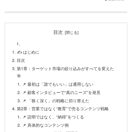
目次
✍️ はじめに
目次
第1章：ターゲット市場の絞り込みがすべてを変えた
🎯
📌 最初は「誰でもいい」は通用しない
📌 顧客インタビューで“真のニーズ”を発見
📌 「狭く深く」の戦略に切り替えた
第2章：営業ではなく“教育”で売るコンテンツ戦略
📌 説明ではなく、“納得”をつくる
📌 具体的なコンテンツ例