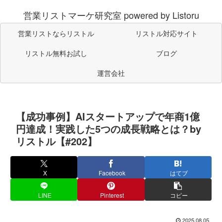
営業リストマーケ研究室 powered by Listoru
営業リストならリストル
リストル対応サイト
リストル無料お試し
ブログ
運営会社
【成功事例】AIスタートアップで年商1億
円達成！実践した5つの成長戦略とは？by
リストル【#202】
X
Facebook
はてブ
LINE
Pinterest
コピー
2025.08.05