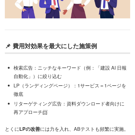
📌 費用対効果を最大にした施策例
検索広告：ニッチなキーワード（例：「建設 AI 日報
自動化」）に絞り込む
LP（ランディングページ）：1サービス＝1ページを
徹底
リターゲティング広告：資料ダウンロード者向けに
再アプローチ📨
とくに
LPの改善
には力を入れ、ABテストも頻繁に実施。