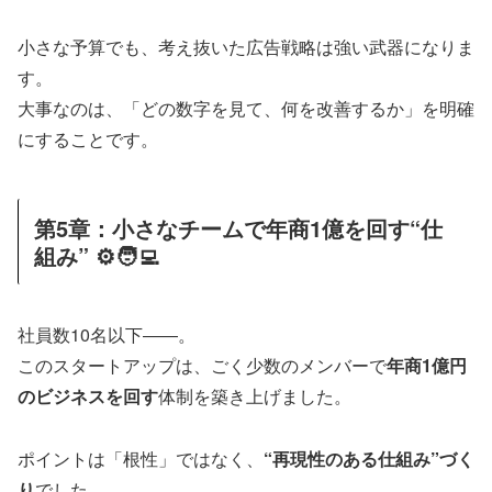
小さな予算でも、考え抜いた広告戦略は強い武器になりま
す。
大事なのは、「どの数字を見て、何を改善するか」を明確
にすることです。
第5章：小さなチームで年商1億を回す“仕
組み” ⚙️🧑‍💻
社員数10名以下――。
このスタートアップは、ごく少数のメンバーで
年商1億円
のビジネスを回す
体制を築き上げました。
ポイントは「根性」ではなく、
“再現性のある仕組み”づく
り
でした。