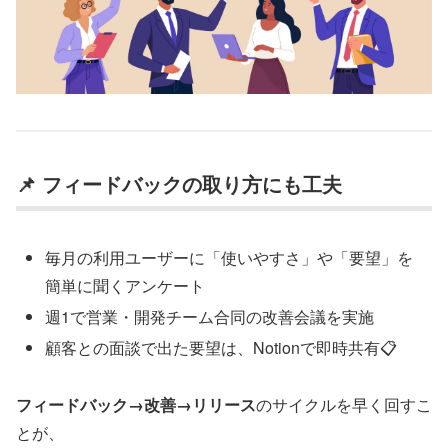
📌 フィードバックの取り方にも工夫
毎月の利用ユーザーに「使いやすさ」や「要望」を
簡単に聞くアンケート
週1で営業・開発チーム合同の改善会議を実施
顧客との面談で出た要望は、Notionで即時共有📋
フィードバック→改善→リリース
のサイクルを早く回すこ
とが、