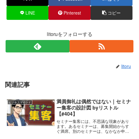
LINE
Pinterest
コピー
litoruをフォローする
litoru
関連記事
満員御礼は偶然ではない｜セミナ
ビジネスマインド
ー集客の設計図 byリストル
【#404】
セミナー集客には、不思議な現象があり
ます。あるセミナーは、募集開始からす
ぐ満席。別のセミナーは、なかなか申し
込みが入らない。テーマは似ている。内