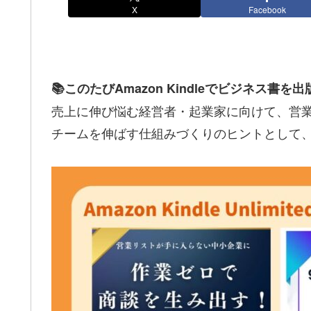
X
Facebook
📚このたびAmazon Kindleでビジネス書を
売上に伸び悩む経営者・起業家に向けて、営業
チームを伸ばす仕組みづくりのヒントとして