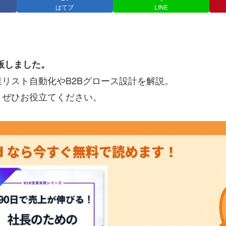
はてブ
LINE
出版しました。
リスト自動化やB2Bグロース設計を解説。
、ぜひお役立てください。