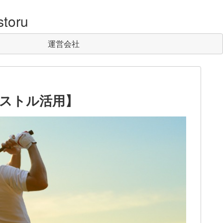
toru
運営会社
ストル活用】