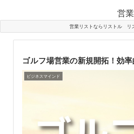
営業リ
営業リストならリストル
リ
ゴルフ場営業の新規開拓！効率
ビジネスマインド