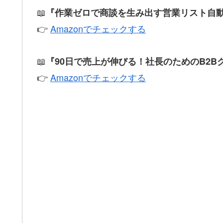
📖
『作業ゼロで商談を生み出す営業リスト自
👉
Amazonでチェックする
📖
『90日で売上が伸びる！社長のためのB2B
👉
Amazonでチェックする