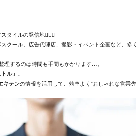
イルの発信地💇‍♀️✨
容スクール、広告代理店、撮影・イベント企画など、多
整理するのは時間も手間もかかります…。
。
ストル」
の情報を活用して、効率よく“おしゃれな営業先
エキテン