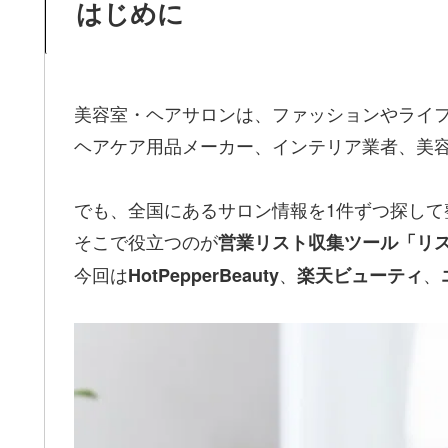
はじめに
美容室・ヘアサロンは、ファッションやライフスタ
ヘアケア用品メーカー、インテリア業者、美
でも、全国にあるサロン情報を1件ずつ探して
そこで役立つのが
営業リスト収集ツール「リ
今回は
、
、
HotPepperBeauty
楽天ビューティ