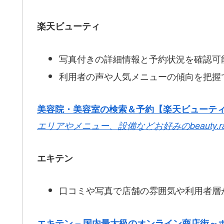
楽天ビューティ
写真付きの詳細情報と予約状況を確認可
利用者の声や人気メニューの傾向を把握
美容院・美容室の検索＆予約【楽天ビューテ
エリアやメニュー、設備などお好みの
beauty.r
エキテン
口コミや写真で店舗の雰囲気や利用者層
エキテン – 国内最大級のオンライン商店街