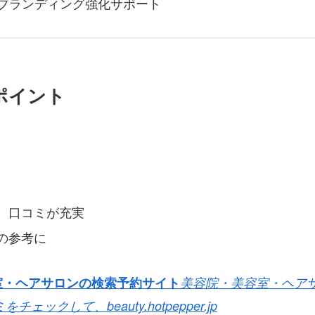
ブランディング強化サポート
ポイント
、口コミが充実
の参考に
室・ヘアサロンの検索予約サイト
美容院・美容室・ヘア
ミをチェックして、
beauty.hotpepper.jp