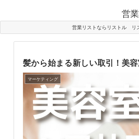
営業リ
営業リストならリストル
リ
髪から始まる新しい取引！美容
マーケティング