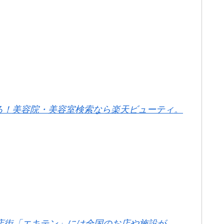
る！美容院・美容室検索なら楽天ビューティ。
店街「エキテン」には全国のお店や施設が