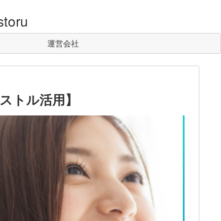
toru
運営会社
ストル活用】