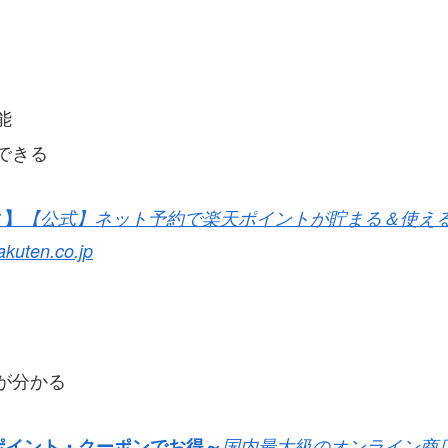
能
できる
ィ】
【公式】ネット予約で楽天ポイントが貯まる＆使え
akuten.co.jp
が分かる
～ポイント・クーポンでお得～
国内最大級のオンライン商