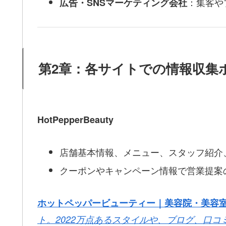
：集客や
広告・SNSマーケティング会社
第2章：各サイトでの情報収集
HotPepperBeauty
店舗基本情報、メニュー、スタッフ紹介
クーポンやキャンペーン情報で営業提案
ホットペッパービューティー｜美容院・美容
ト。2022万点あるスタイルや、ブログ、口コ