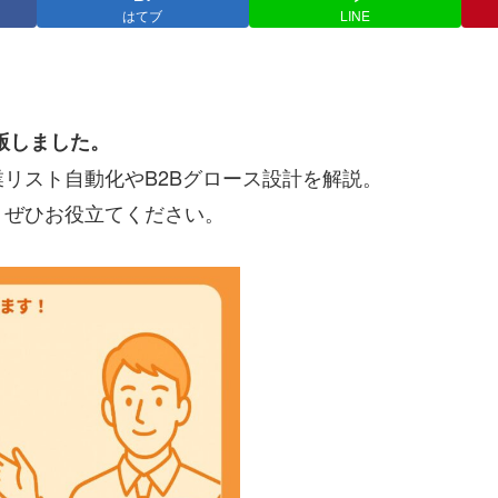
はてブ
LINE
出版しました。
リスト自動化やB2Bグロース設計を解説。
、ぜひお役立てください。