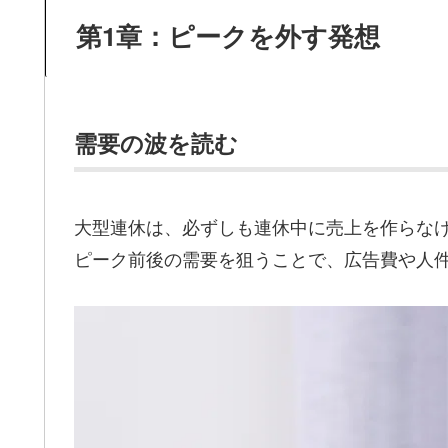
第1章：ピークを外す発想
需要の波を読む
大型連休は、必ずしも連休中に売上を作らな
ピーク前後の需要を狙うことで、広告費や人