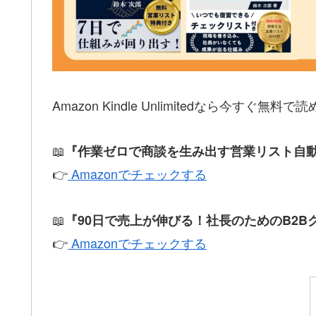
Amazon Kindle Unlimitedなら今すぐ無料
📖
『作業ゼロで商談を生み出す営業リスト自
👉
Amazonでチェックする
📖
『90日で売上が伸びる！社長のためのB2B
👉
Amazonでチェックする