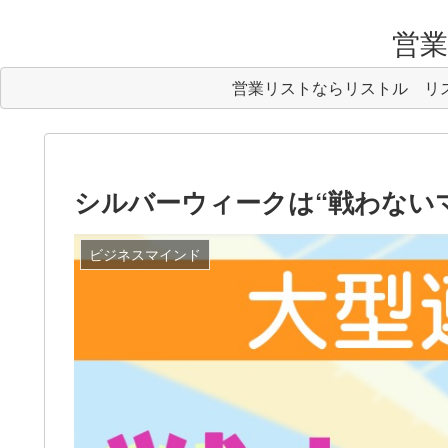
営業リ
営業リストならリストル
リ
シルバーウィークは“戦わないマ
ビジネスマインド