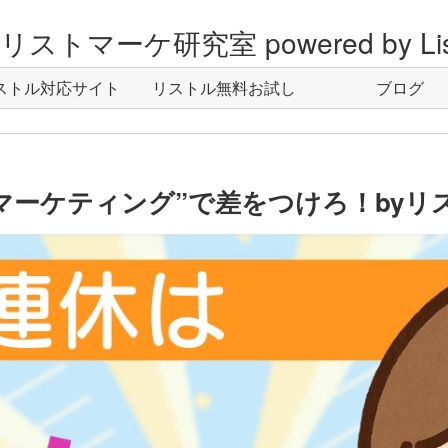
ストマーケ研究室 powered by Lis
ストル対応サイト
リストル無料お試し
ブログ
ーケティング”で差をつけろ！byリス