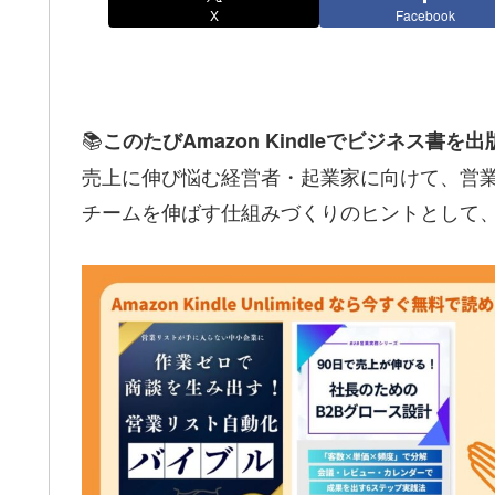
X
Facebook
📚
このたびAmazon Kindleでビジネス書を
売上に伸び悩む経営者・起業家に向けて、営業
チームを伸ばす仕組みづくりのヒントとして