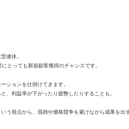
大型連休。
ス業にとっても新規顧客獲得のチャンスです。
モーションを仕掛けてきます。
ると、利益率が下がったり疲弊したりすることも。
という視点から、混雑や価格競争を避けながら成果を出